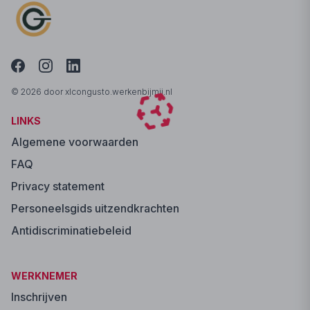
© 2026 door xlcongusto.werkenbijmij.nl
LINKS
Algemene voorwaarden
FAQ
Privacy statement
Personeelsgids uitzendkrachten
Antidiscriminatiebeleid
WERKNEMER
Inschrijven