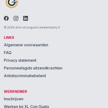
© 2026 door xlcongusto.werkenbijmij.nl
LINKS
Algemene voorwaarden
FAQ
Privacy statement
Personeelsgids uitzendkrachten
Antidiscriminatiebeleid
WERKNEMER
Inschrijven
Werken bij XL Con Gusto