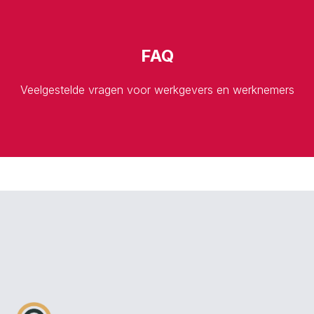
FAQ
Veelgestelde vragen voor werkgevers en werknemers