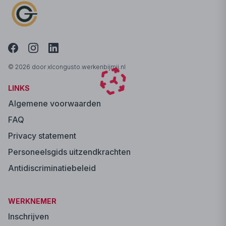
© 2026 door xlcongusto.werkenbijmij.nl
LINKS
Algemene voorwaarden
FAQ
Privacy statement
Personeelsgids uitzendkrachten
Antidiscriminatiebeleid
WERKNEMER
Inschrijven