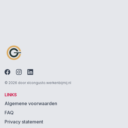
© 2026 door xlcongusto.werkenbijmij.nl
LINKS
Algemene voorwaarden
FAQ
Privacy statement