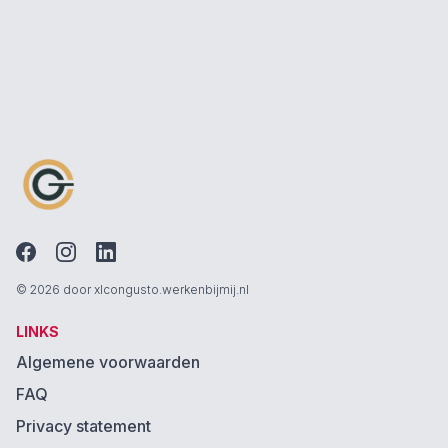
© 2026 door xlcongusto.werkenbijmij.nl
LINKS
Algemene voorwaarden
FAQ
Privacy statement