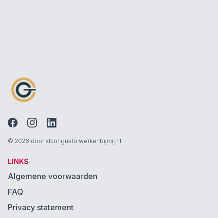
© 2026 door xlcongusto.werkenbijmij.nl
LINKS
Algemene voorwaarden
FAQ
Privacy statement