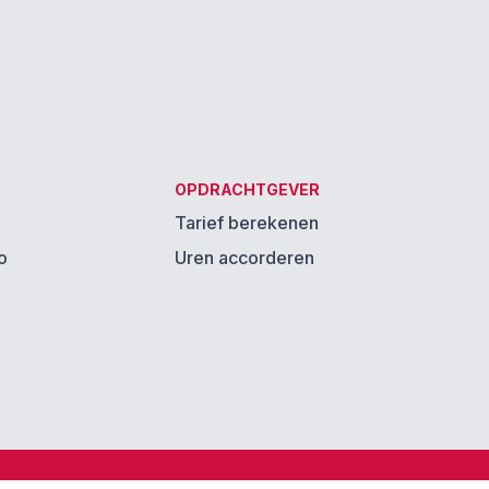
OPDRACHTGEVER
Tarief berekenen
o
Uren accorderen