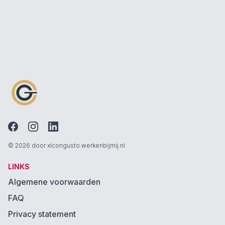
© 2026 door xlcongusto.werkenbijmij.nl
LINKS
Algemene voorwaarden
FAQ
Privacy statement