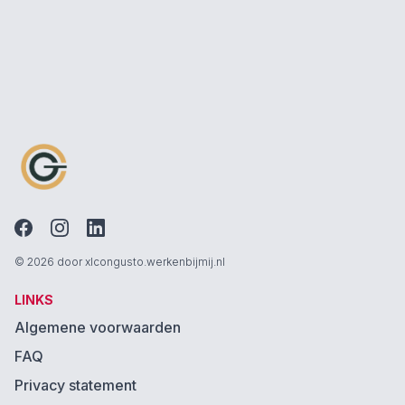
© 2026 door xlcongusto.werkenbijmij.nl
LINKS
Algemene voorwaarden
FAQ
Privacy statement