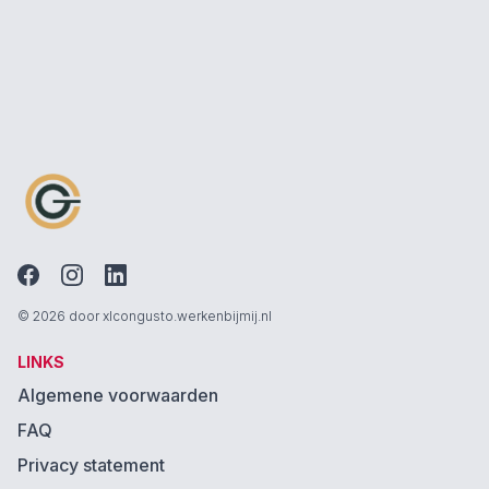
© 2026 door xlcongusto.werkenbijmij.nl
LINKS
Algemene voorwaarden
FAQ
Privacy statement