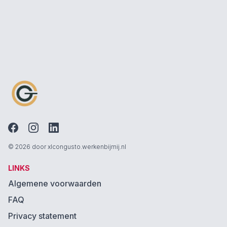
© 2026 door xlcongusto.werkenbijmij.nl
LINKS
Algemene voorwaarden
FAQ
Privacy statement