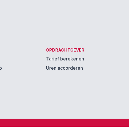
OPDRACHTGEVER
Tarief berekenen
o
Uren accorderen